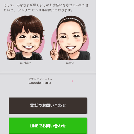
そして、みなさまが輝く少しのお手伝いをさせていただき
たいと、
アトリエ ヒンメルは願っております。
michiko
marie
クラシックチュチュ
Classic Tutu
電話でお問い合わせ
LINEでお問い合わせ