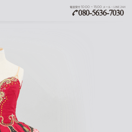
10:00 ~ 15:00
電話受付
メール・LINE 24H
080-5636-7030