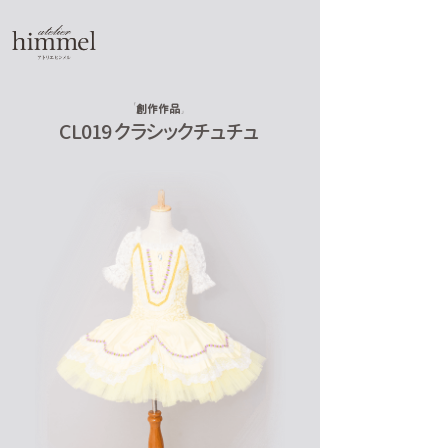
創作作品
CL019 クラシックチュチュ