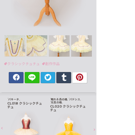
クラシックチュチュ
創作作品
パキータ
眠れる森の精
パドシス
元気の精
CL018 クラシックチュ
CL020 クラシックチュ
チュ
チュ