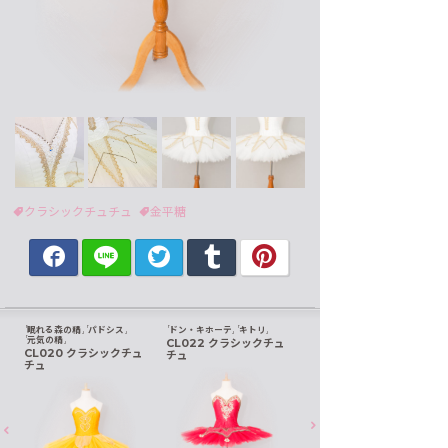
クラシックチュチュ
金平糖
眠れる森の精
パドシス
ドン・キホーテ
キトリ
元気の精
CL022 クラシックチュ
CL020 クラシックチュ
チュ
チュ