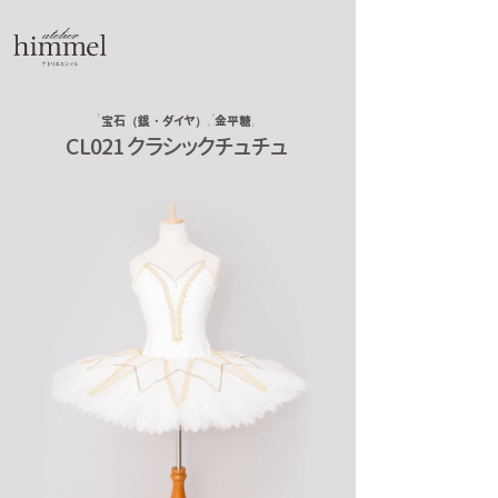
宝石（銀・ダイヤ）
金平糖
CL021 クラシックチュチュ