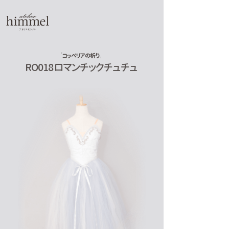
コッペリアの祈り
RO018 ロマンチックチュチュ