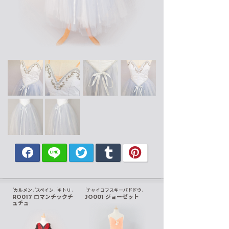
カルメン
スペイン
キトリ
チャイコフスキーパドドウ
RO017 ロマンチックチ
JO001 ジョーゼット
ュチュ