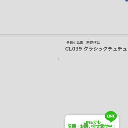
各種小品集
創作作品
CL039 クラシックチュチュ
LINE
でも
質問・お問い合せ受付中！