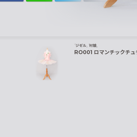
ジゼル
村娘
RO001 ロマンチックチュ