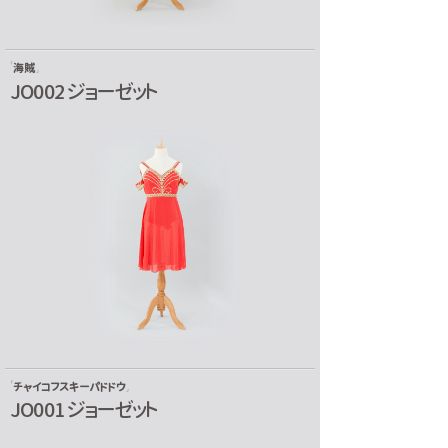
海賊
JO002 ジョーゼット
チャイコフスキーパドドウ
JO001 ジョーゼット