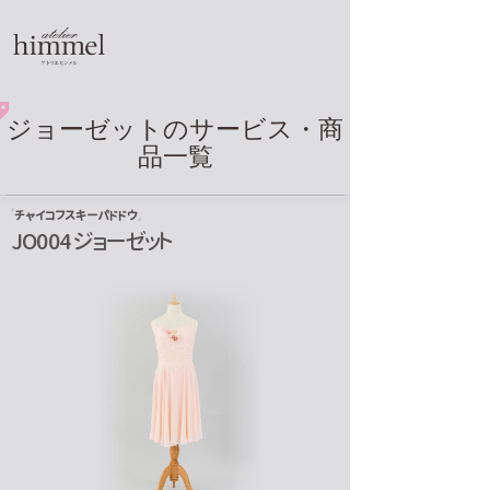
ジョーゼット
のサービス・商
品一覧
チャイコフスキーパドドウ
JO004 ジョーゼット